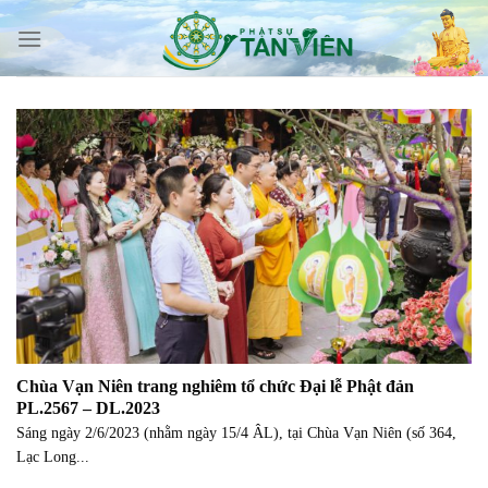
Skip
to
content
Chùa Vạn Niên trang nghiêm tổ chức Đại lễ Phật đản
PL.2567 – DL.2023
Sáng ngày 2/6/2023 (nhằm ngày 15/4 ÂL), tại Chùa Vạn Niên (số 364,
Lạc Long...