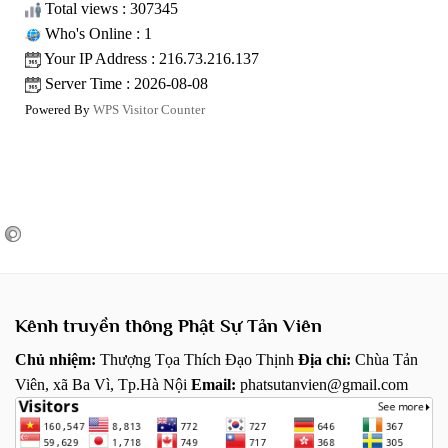
Total views : 307345
Who's Online : 1
Your IP Address : 216.73.216.137
Server Time : 2026-08-08
Powered By
WPS Visitor Counter
Kênh truyền thông Phật Sự Tản Viên
Chủ nhiệm:
Thượng Tọa Thích Đạo Thịnh
Địa chỉ:
Chùa Tản
Viên, xã Ba Vì, Tp.Hà Nội
Email:
phatsutanvien@gmail.com